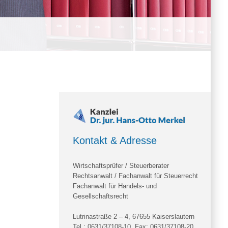
Kontakt & Adresse
Wirtschaftsprüfer / Steuerberater
Rechtsanwalt / Fachanwalt für Steuerrecht
Fachanwalt für Handels- und
Gesellschaftsrecht
Lutrinastraße 2 – 4, 67655 Kaiserslautern
Tel.:
0631/37108-10
, Fax: 0631/37108-20