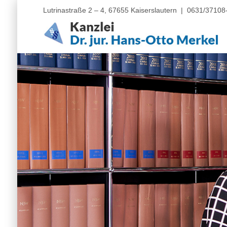
Lutrinastraße 2 – 4, 67655 Kaiserslautern |
0631/37108