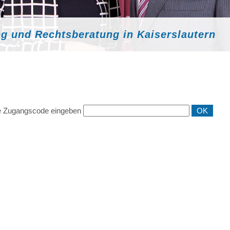
ng und Rechtsberatung in Kaiserslautern
tte Zugangscode eingeben