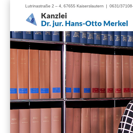
Lutrinastraße 2 – 4, 67655 Kaiserslautern |
0631/37108