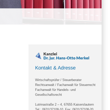
Kontakt & Adresse
Wirtschaftsprüfer / Steuerberater
Rechtsanwalt / Fachanwalt für Steuerrecht
Fachanwalt für Handels- und
Gesellschaftsrecht
Lutrinastraße 2 – 4, 67655 Kaiserslautern
Tel.:
0631/37108-10
, Fax: 0631/37108-20